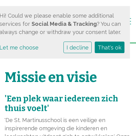
Hi! Could we please enable some additional
Togg
services for
Social Media & Tracking
? You can
always change or withdraw your consent later.
Let me choose
I decline
That's ok
Missie en visie
'Een plek waar iedereen zich
thuis voelt'
'De St. Martinusschool is een veilige en
inspirerende omgeving die kinderen en