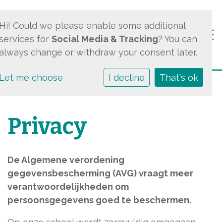
Hi! Could we please enable some additional
Togg
services for
Social Media & Tracking
? You can
always change or withdraw your consent later.
Let me choose
I decline
That's ok
Privacy
De Algemene verordening
gegevensbescherming (AVG) vraagt meer
verantwoordelijkheden om
persoonsgegevens goed te beschermen.