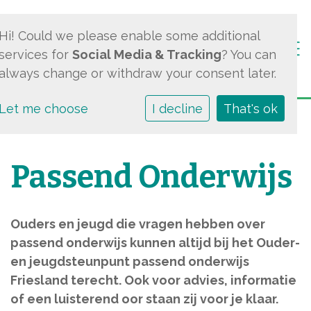
Hi! Could we please enable some additional
Togg
services for
Social Media & Tracking
? You can
always change or withdraw your consent later.
Let me choose
I decline
That's ok
Passend Onderwijs
Ouders en jeugd die vragen hebben over
passend onderwijs kunnen altijd bij het Ouder-
en jeugdsteunpunt passend onderwijs
Friesland terecht. Ook voor advies, informatie
of een luisterend oor staan zij voor je klaar.