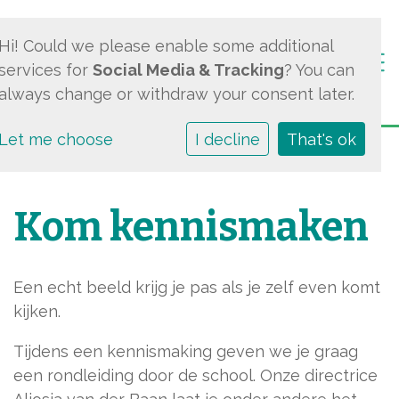
Hi! Could we please enable some additional
Togg
services for
Social Media & Tracking
? You can
always change or withdraw your consent later.
Let me choose
I decline
That's ok
Kom kennismaken
Een echt beeld krijg je pas als je zelf even komt
kijken.
Tijdens een kennismaking geven we je graag
een rondleiding door de school. Onze directrice