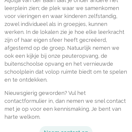
Aljosja van der Baan laat je onder andere het
leerplein zien; de plek waar we samenkomen
voor vieringen en waar kinderen zelfstandig,
zowel individueel als in groepjes, kunnen
werken. In de lokalen zie je hoe elke leerkracht
zijn of haar eigen sfeer heeft gecreëerd,
afgestemd op de groep. Natuurlijk nemen we
ook een kijkje bij onze peuteropvang, de
buitenschoolse opvang en het vernieuwde
schoolplein dat volop ruimte biedt om te spelen
en te ontdekken.
Nieuwsgierig geworden? Vul het
contactformulier in, dan nemen we snel contact
met je op voor een kennismaking. Je bent van
harte welkom.